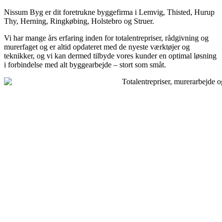
Nissum Byg er dit foretrukne byggefirma i Lemvig, Thisted, Hurup
Thy, Herning, Ringkøbing, Holstebro og Struer.
Vi har mange års erfaring inden for totalentrepriser, rådgivning og
murerfaget og er altid opdateret med de nyeste værktøjer og
teknikker, og vi kan dermed tilbyde vores kunder en optimal løsning
i forbindelse med alt byggearbejde – stort som småt.