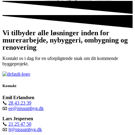
Vi tilbyder alle løsninger inden for
murerarbejde, nybyggeri, ombygning og
renovering
Kontakt os i dag for en uforpligtende snak om dit kommende
byggeprojekt.
Kontakt
Emil Erlandsen
📞
28 43 23 39
📧
ee@nissumbyg.dk
Lars Jespersen
📞
21 25 47 50
📧
lj@nissumbyg.dk