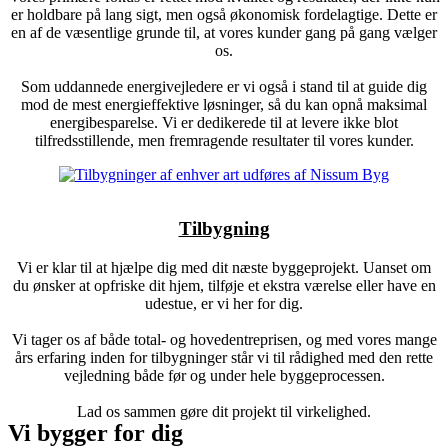
er holdbare på lang sigt, men også økonomisk fordelagtige. Dette er
en af de væsentlige grunde til, at vores kunder gang på gang vælger
os.
Som uddannede energivejledere er vi også i stand til at guide dig
mod de mest energieffektive løsninger, så du kan opnå maksimal
energibesparelse. Vi er dedikerede til at levere ikke blot
tilfredsstillende, men fremragende resultater til vores kunder.
Tilbygning
Vi er klar til at hjælpe dig med dit næste byggeprojekt. Uanset om
du ønsker at opfriske dit hjem, tilføje et ekstra værelse eller have en
udestue, er vi her for dig.
Vi tager os af både total- og hovedentreprisen, og med vores mange
års erfaring inden for tilbygninger står vi til rådighed med den rette
vejledning både før og under hele byggeprocessen.
Lad os sammen gøre dit projekt til virkelighed.
Vi bygger for dig