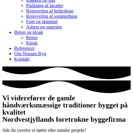
Køkken og bad
Pudsning af facader
Renovering af helårshuse
Renovering af sommerhuse
Fugt og skimmel
Asbest og sanering
Beton og kloak
Beton
Kloak
Referencer
Om Nissum Byg
Kontakt
Vi viderefører de gamle
håndværksmæssige traditioner bygget på
kvalitet
Nordvestjyllands foretrukne byggefirma
Står du overfor et større eller mindre projekt?