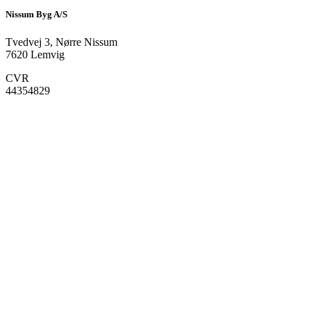
Nissum Byg A/S
Tvedvej 3, Nørre Nissum
7620 Lemvig
CVR
44354829