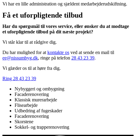
Vi har en lille administration og sjældent medarbejderudskiftning.
Få et uforpligtende tilbud
Har du spørgsmål til vores service, eller ønsker du at modtage
et uforpligtende tilbud på dit næste projekt?
Vi står klar til at rådgive dig.
Du har mulighed for at
kontakte os
ved at sende en mail til
ee@nissumbyg.dk
, ringe på telefon
28 43 23 39
.
Vi glæder os til at høre fra dig.
Ring 28 43 23 39
Nybyggeri og ombygning
Facaderenovering
Klassisk murerarbejde
Flisearbejde
Udbedring af fugeskader
Facaderenovering
Skorstene
Sokkel- og trapperenovering